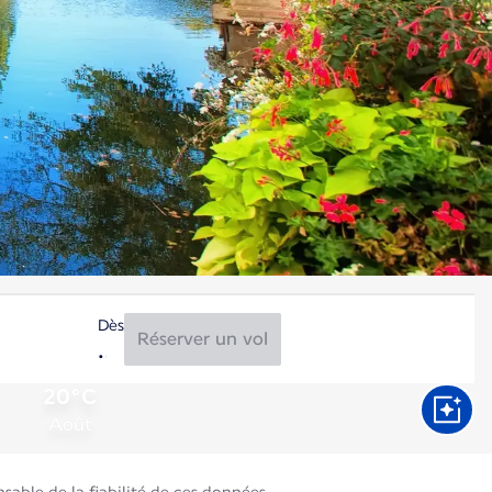
Dès
Réserver un vol
20°C
Août