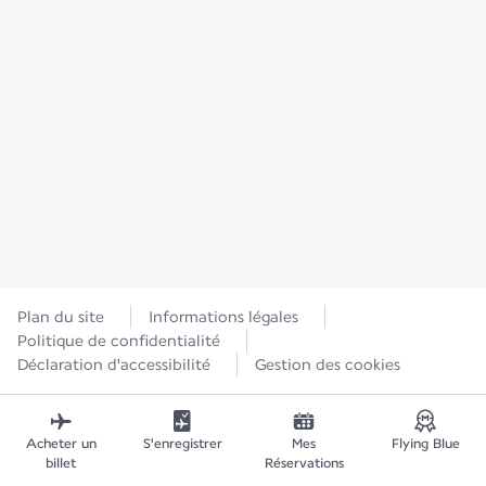
Plan du site
Informations légales
Politique de confidentialité
Déclaration d'accessibilité
Gestion des cookies
Acheter un
S'enregistrer
Mes
Flying Blue
billet
Réservations