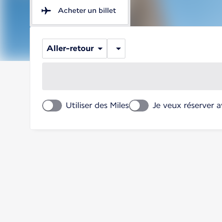
Acheter un billet
Aller-retour
Utiliser des Miles
Je veux réserver 