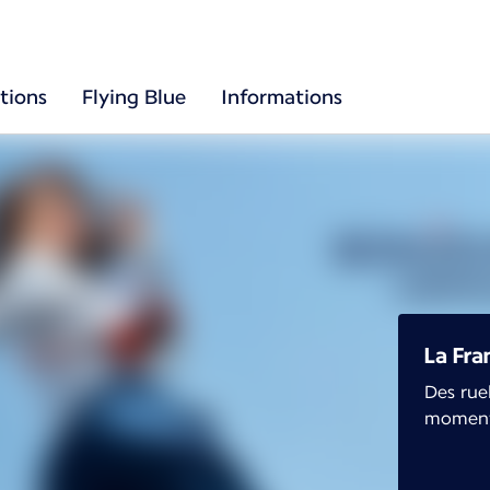
tions
Flying Blue
Informations
La Fra
Des rue
moment 