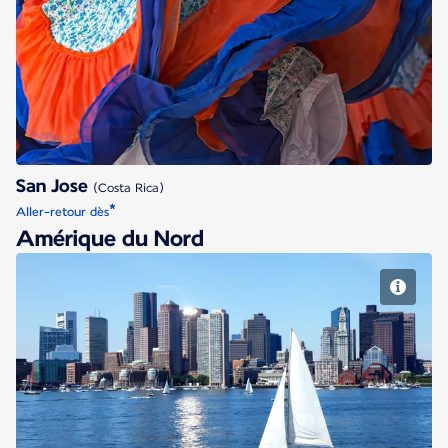
San Jose
San Jose
(Costa Rica)
*
Aller-retour dès
Amérique du Nord
Boston