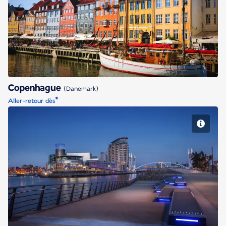
Copenhague
Copenhague
(Danemark)
*
Aller-retour dès
Manchester