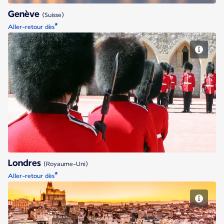
Genève
(Suisse)
*
Aller-retour dès
Londres
Londres
(Royaume-Uni)
*
Aller-retour dès