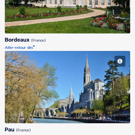
Bordeaux
(France)
*
Aller-retour dès
Pau
Pau
(France)