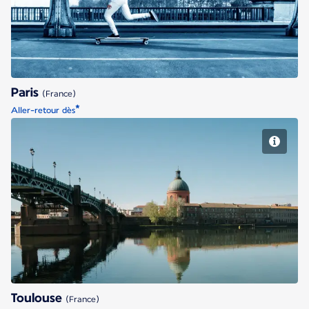
Paris
(France)
*
Aller-retour dès
Toulouse
Toulouse
(France)