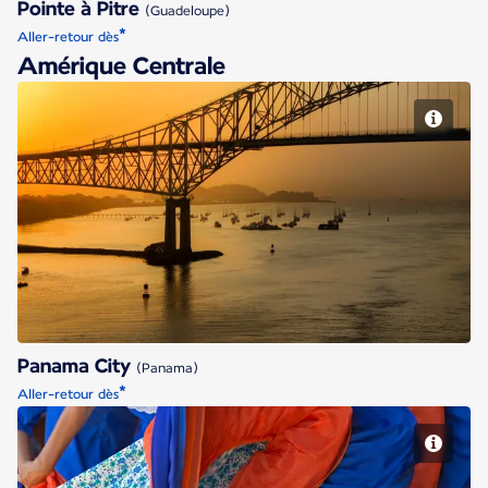
Pointe à Pitre
(Guadeloupe)
*
Aller-retour dès
Amérique Centrale
Panama City
Panama City
(Panama)
*
Aller-retour dès