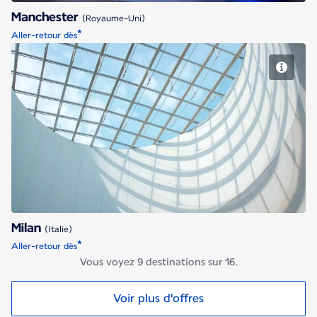
Manchester
(Royaume-Uni)
*
Aller-retour dès
Milan
Milan
(Italie)
*
Aller-retour dès
Vous voyez 9 destinations sur 16.
Voir plus d'offres