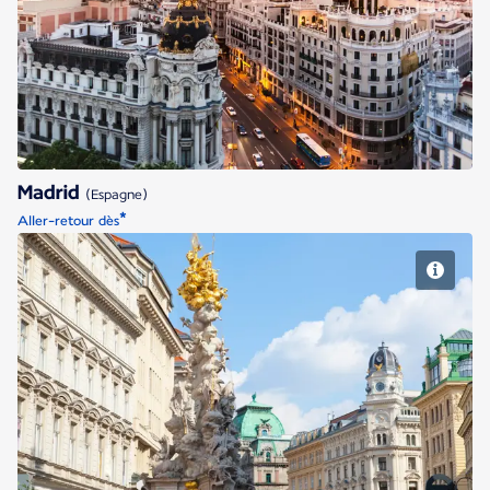
Madrid
Madrid
(Espagne)
*
Aller-retour dès
Vienne