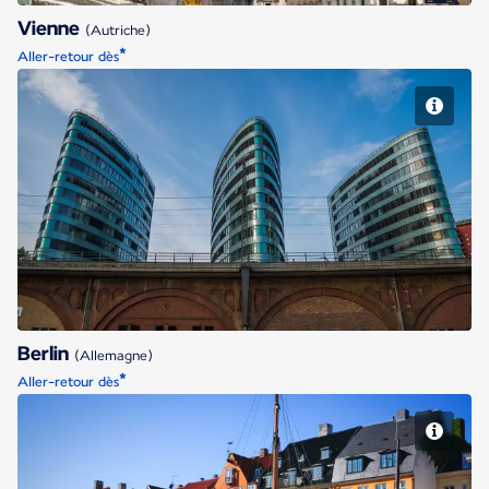
Vienne
(Autriche)
*
Aller-retour dès
Berlin
Berlin
(Allemagne)
*
Aller-retour dès