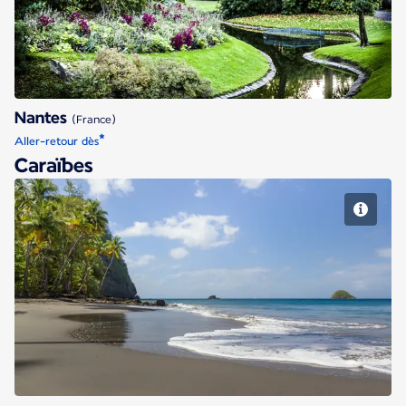
Nantes
(France)
*
Aller-retour dès
Caraïbes
Fort de France