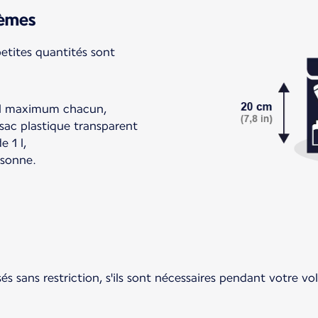
rèmes
petites quantités sont
ml maximum chacun,
 sac plastique transparent
 1 l,
rsonne.
és sans restriction, s'ils sont nécessaires pendant votre vol