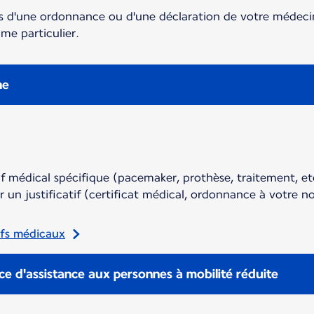
 d'une ordonnance ou d'une déclaration de votre médeci
ime particulier.
ne
f médical spécifique (pacemaker, prothèse, traitement, etc
un justificatif (certificat médical, ordonnance à votre n
tifs médicaux
ice d'assistance aux personnes à mobilité réduite