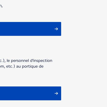
n,
.), le personnel d'inspection
om, etc.) au portique de