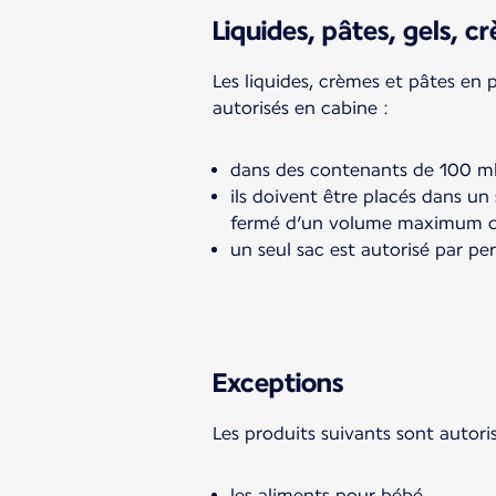
Liquides, pâtes, gels, c
Les liquides, crèmes et pâtes en 
autorisés en cabine :
dans des contenants de 100 
ils doivent être placés dans un
fermé d’un volume maximum de
un seul sac est autorisé par pe
Exceptions
Les produits suivants sont autoris
les aliments pour bébé,