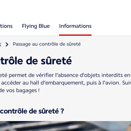
tions
Flying Blue
Informations
t
Passage au contrôle de sûreté
trôle de sûreté
té permet de vérifier l'absence d'objets interdits en
r accéder au hall d’embarquement, puis à l'avion. Su
de vos bagages !
contrôle de sûreté ?