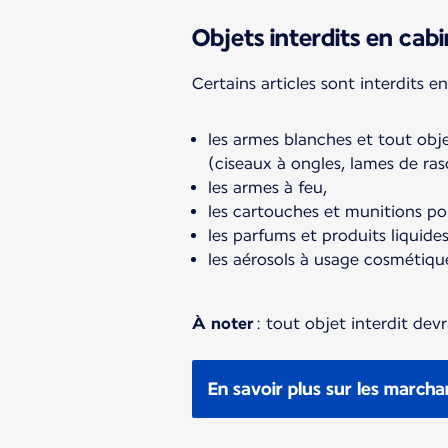
Objets interdits en cab
Certains articles sont interdits 
les armes blanches et tout ob
(ciseaux à ongles, lames de raso
les armes à feu,
les cartouches et munitions po
les parfums et produits liquide
les aérosols à usage cosmétiqu
À noter
: tout objet interdit dev
En savoir plus sur les marcha