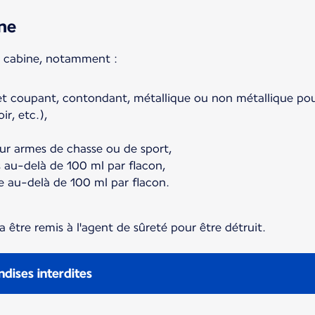
ine
en cabine, notamment :
jet coupant, contondant, métallique ou non métallique po
ir, etc.),
ur armes de chasse ou de sport,
s au-delà de 100 ml par flacon,
e au-delà de 100 ml par flacon.
ra être remis à l'agent de sûreté pour être détruit.
ndises interdites