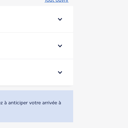
Tout ouvrir
z à anticiper votre arrivée à