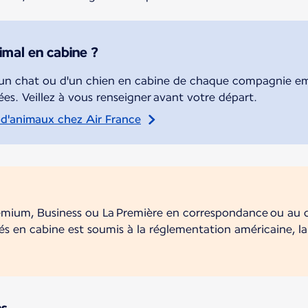
mal en cabine ?
d'un chat ou d'un chien en cabine de chaque compagnie em
es. Veillez à vous renseigner avant votre départ.
t d'animaux chez Air France
mium, Business ou La Première en correspondance ou au dé
és en cabine est soumis à la réglementation américaine, la
ns