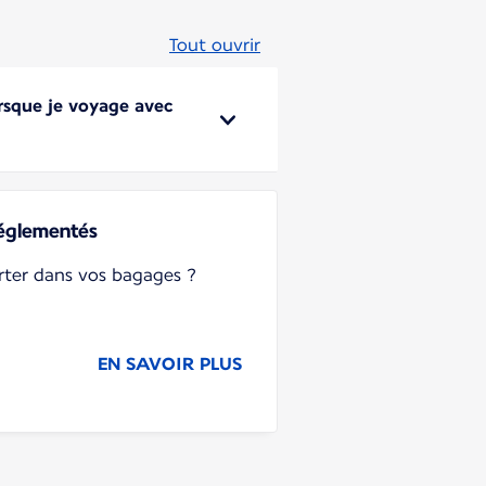
Tout ouvrir
orsque je voyage avec
réglementés
ter dans vos bagages ?
EN SAVOIR PLUS