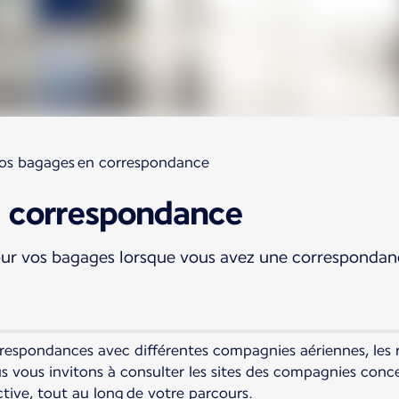
os bagages en correspondance
 correspondance
our vos bagages lorsque vous avez une correspondanc
rrespondances avec différentes compagnies aériennes, les 
us vous invitons à consulter les sites des compagnies co
ictive, tout au long de votre parcours.