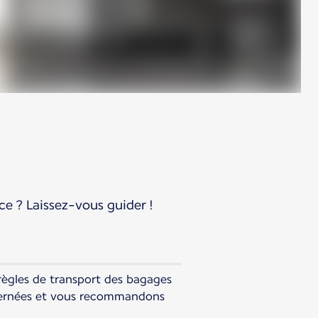
e ? Laissez-vous guider !
règles de transport des bagages
ncernées et vous recommandons