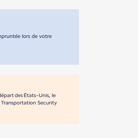
pruntée lors de votre
part des États-Unis, le
 Transportation Security