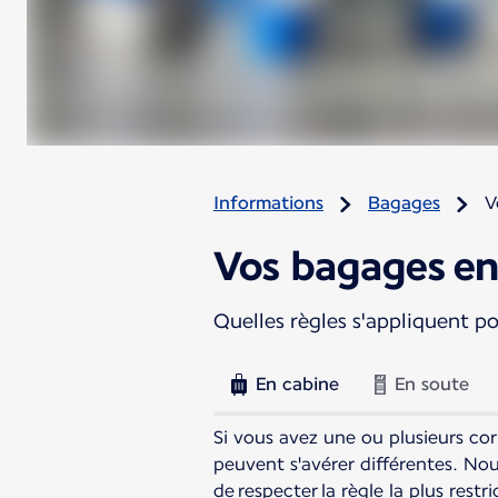
Informations
Bagages
V
Vos bagages en
Quelles règles s'appliquent p
En cabine
En soute
Si vous avez une ou plusieurs co
peuvent s'avérer différentes. No
de respecter la règle la plus restr