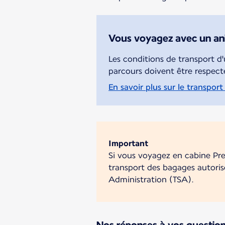
Vous voyagez avec un ani
Les conditions de transport 
parcours doivent être respecté
En savoir plus sur le transpor
Important
Si vous voyagez en cabine Pre
transport des bagages autoris
Administration (TSA).
Nos réponses à vos questio