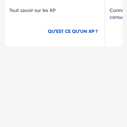
Tout savoir sur les XP
Connect
consult
QU'EST CE QU'UN XP ?