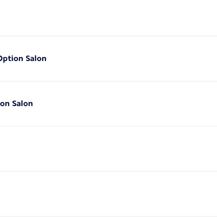
'Option Salon
ion Salon