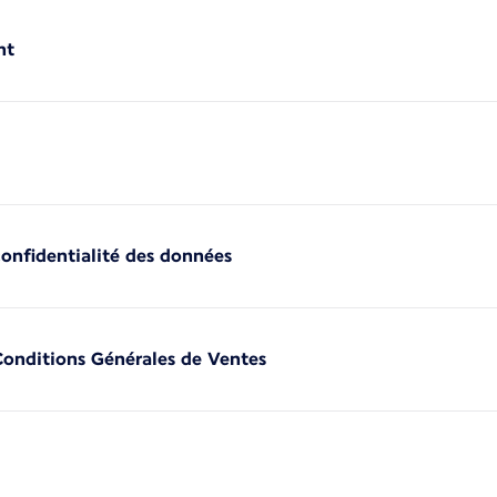
nt
confidentialité des données
Conditions Générales de Ventes