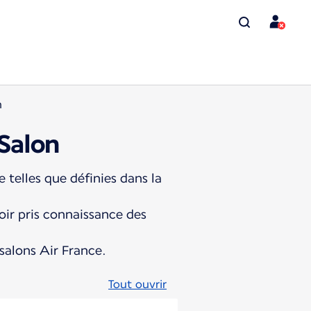
n
 Salon
 telles que définies dans la
oir pris connaissance des
 salons Air France.
Tout ouvrir