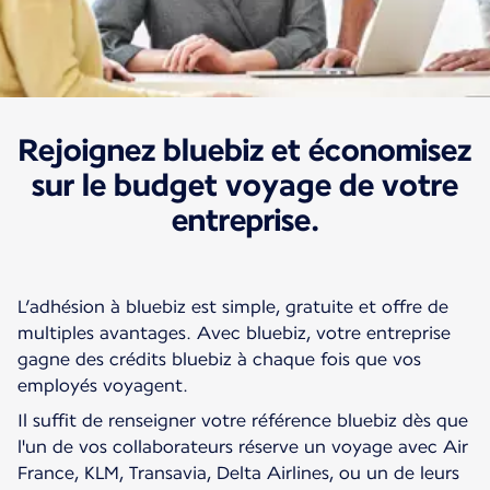
Rejoignez bluebiz et économisez
Nos offres et tarifs
Bluebiz
sur le budget voyage de votre
entreprise.
L’adhésion à bluebiz est simple, gratuite et offre de
multiples avantages. Avec bluebiz, votre entreprise
gagne des crédits bluebiz à chaque fois que vos
employés voyagent.
Il suffit de renseigner votre référence bluebiz dès que
l'un de vos collaborateurs réserve un voyage avec Air
France, KLM, Transavia, Delta Airlines, ou un de leurs