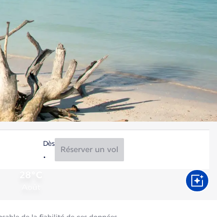
Dès
Réserver un vol
28°C
Août