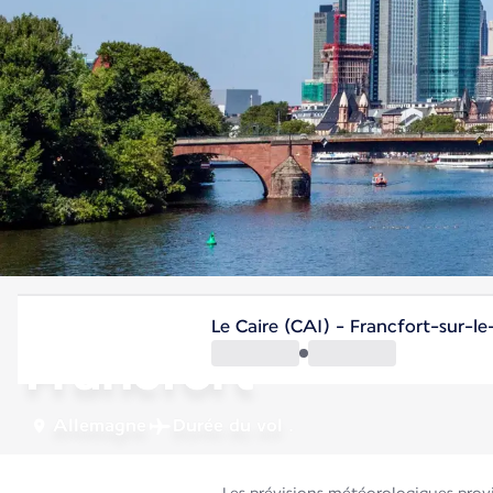
Allemagne
Le Caire (CAI) - Francfort-sur-l
Francfort
Allemagne
Durée du vol