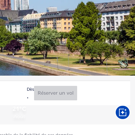
Dès
Réserver un vol
21°C
Août