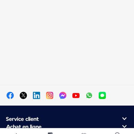
Service client
Achat en ligne