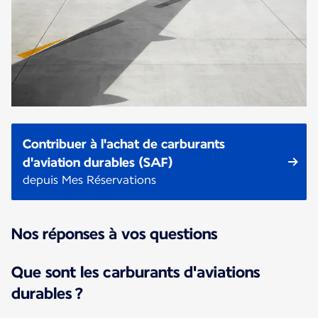
Contribuer à l'achat de carburants
d'aviation durables (SAF)
depuis Mes Réservations
Nos réponses à vos questions
Que sont les carburants d'aviations
durables ?