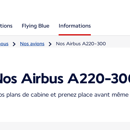
tions
Flying Blue
Informations
nous
Nos avions
Nos Airbus A220-300
Nos Airbus A220-30
s plans de cabine et prenez place avant même 