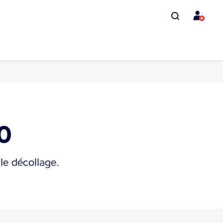
0
le décollage.