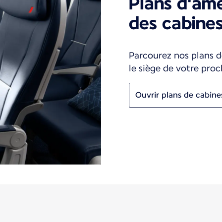
Plans d'a
des cabine
Parcourez nos plans d
le siège de votre pro
Ouvrir plans de cabine