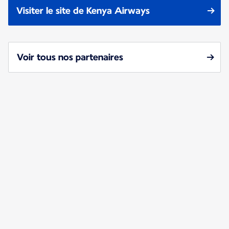
Visiter le site de Kenya Airways
Voir tous nos partenaires