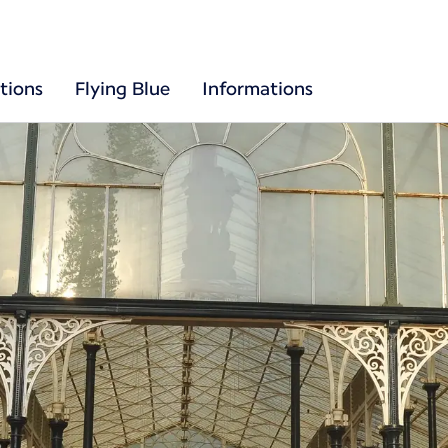
tions
Flying Blue
Informations