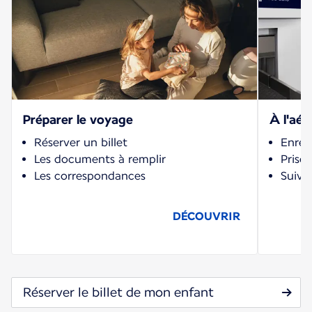
Préparer le voyage
À l'aér
Réserver un billet
Enreg
Les documents à remplir
Prise
Les correspondances
Suivi
DÉCOUVRIR
Réserver le billet de mon enfant