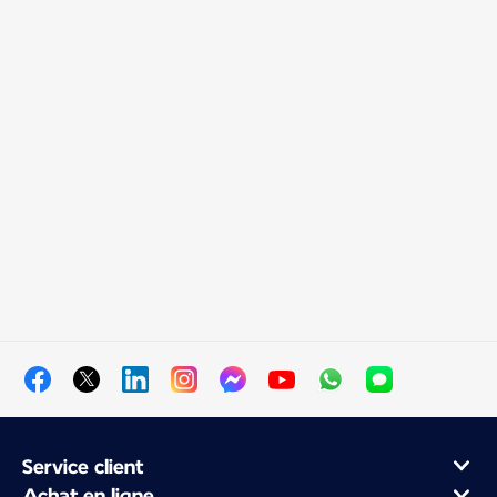
Service client
Achat en ligne