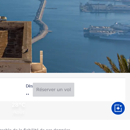
Dès
Réserver un vol
28°C
Août