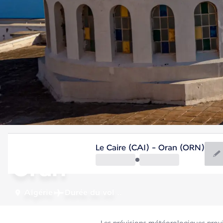
Algérie
Le Caire (CAI) - Oran (ORN)
Oran
Algérie
Durée du vol