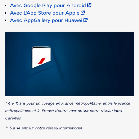
Avec Google Play pour Android
Avec L'App Store pour Apple
Avec AppGallery pour Huawei
* 4 à 11 ans pour un voyage en France métropolitaine, entre la France
métropolitaine et la France d'outre-mer ou sur notre réseau intra-
Caraïbes.
** 5 à 14 ans sur notre réseau international.