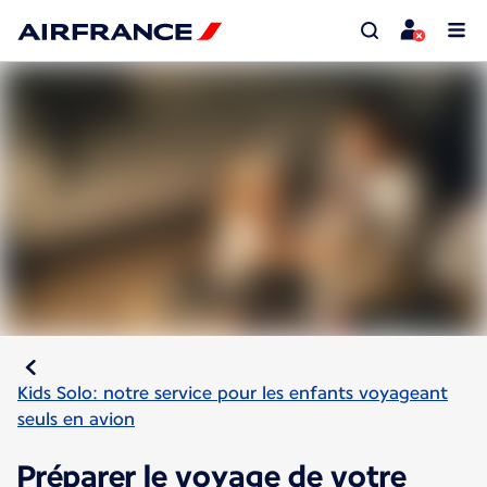
Kids Solo: notre service pour les enfants voyageant
seuls en avion
Préparer le voyage de votre